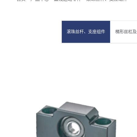
滚珠丝杆、支座组件
梯形丝杠及