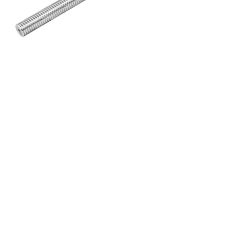
滚珠丝杆
滚珠丝杆
鑫凯达官网自动化零部件一站式工业用品采购服