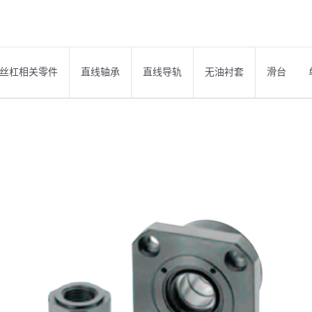
丝杠相关零件
直线轴承
直线导轨
无油衬套
滑台