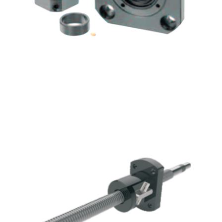
滚珠丝杆组件
滚珠丝杆组件
鑫凯达官网自动化零部件一站式工业用品采购服