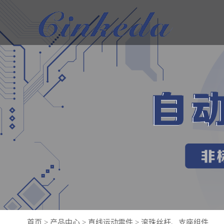
首页
>
产品中心
>
直线运动零件
>
滚珠丝杆、支座组件