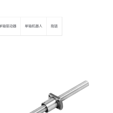
单轴驱动器
单轴机器人
拖链