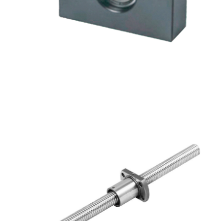
方形滚珠丝杆组件
方形滚珠丝杆组件
鑫凯达官网自动化零部件一站式工业用品采购服