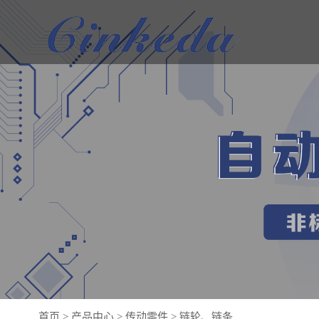
首页
>
产品中心
>
传动零件
>
链轮、链条