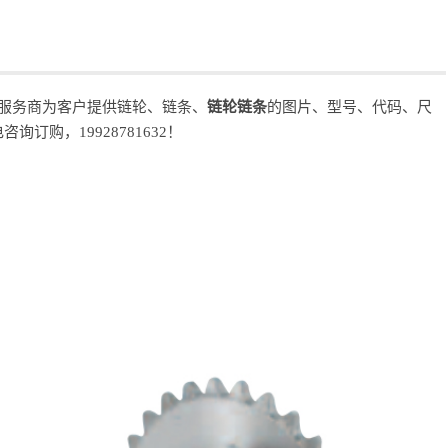
购服务商为客户提供链轮、链条、
链轮链条
的图片、型号、代码、尺
购，19928781632！